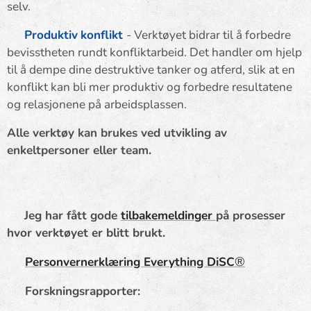
selv.
✨
Produktiv
konflikt
- Verktøyet bidrar til å forbedre
bevisstheten rundt konfliktarbeid. Det handler om hjelp
til å dempe dine destruktive tanker og atferd, slik at en
konflikt kan bli mer produktiv og forbedre resultatene
og relasjonene på arbeidsplassen.
Alle verktøy kan brukes ved utvikling av
enkeltpersoner eller team.
👉
Jeg har fått gode
tilbakemeldinger
på prosesser
hvor verktøyet er blitt brukt.
®
👉
Personvernerklæring Everything DiSC
👉 Forskningsrapporter: