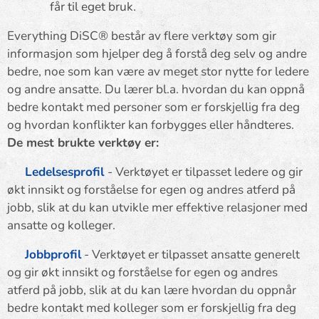
får til eget bruk.
Everything DiSC® består av flere verktøy som gir
informasjon som hjelper deg å forstå deg selv og andre
bedre, noe som kan være av meget stor nytte for ledere
og andre ansatte. Du lærer bl.a. hvordan du kan oppnå
bedre kontakt med personer som er forskjellig fra deg
og hvordan konflikter kan forbygges eller håndteres.
De mest brukte verktøy er:
✨
Ledelsesprofil
- Verktøyet er tilpasset ledere og gir
økt innsikt og forståelse for egen og andres atferd på
jobb, slik at du kan utvikle mer effektive relasjoner med
ansatte og kolleger.
✨
Jobbprofil
- Verktøyet er tilpasset ansatte generelt
og gir økt innsikt og forståelse for egen og andres
atferd på jobb, slik at du kan lære hvordan du oppnår
bedre kontakt med kolleger som er forskjellig fra deg