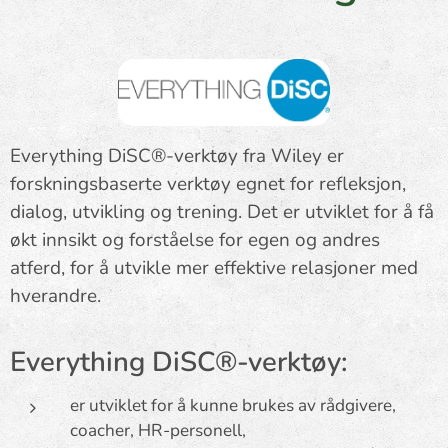
Everything DiSC®-verktøy fra Wiley er
forskningsbaserte verktøy egnet for refleksjon,
dialog, utvikling og trening. Det er utviklet for å få
økt innsikt og forståelse for egen og andres
atferd, for å utvikle mer effektive relasjoner med
hverandre.
Everything DiSC®-verktøy:
er utviklet for å kunne brukes av rådgivere,
coacher, HR-personell,