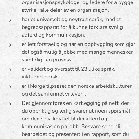
organisasjonspsykologer og ledere for å bygge
styrke i alle deler av en organisasjon.
har et universelt og nøytralt språk, med et
begrepsapparat for å kunne forklare synlig
adferd og kommunikasjon.
er lett forståelig og har en oppbygging som gjør
det også mulig å jobbe med mange mennesker
samtidig i en prosess.
er validert og oversatt til 23 ulike språk,
inkludert norsk.
er i Norge tilpasset den norske arbeidskulturen
og det samfunnet vi lever i.
Det gjennomføres en kartlegging på nett, der
du oppriktig og ærlig svarer ut noen spørsmål
om deg selv, knyttet til din atferd og
kommunikasjon på jobb. Besvarelsene blir
bearbeidet og presentert i en rapport, som du