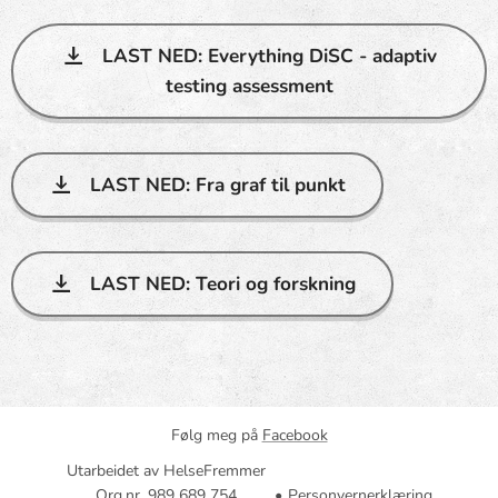
LAST NED: Everything DiSC - adaptiv
testing assessment
LAST NED: Fra graf til punkt
LAST NED: Teori og forskning
Følg meg på
Facebook
Utarbeidet av HelseFremmer
Org.nr. 989 689 754
Personvernerklæring