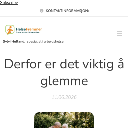
Subscribe
KONTAKTINFORMASJON:
Sylvi Helland,
spesialist i arbeidshelse
Derfor er det viktig å
glemme
11.06.2026