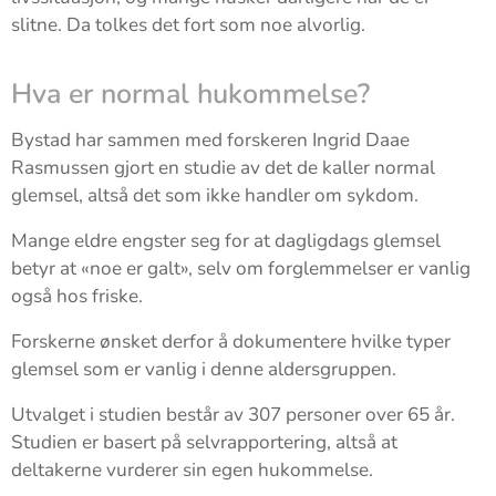
slitne. Da tolkes det fort som noe alvorlig.
Hva er normal hukommelse?
Bystad har sammen med forskeren Ingrid Daae
Rasmussen gjort en studie av det de kaller normal
glemsel, altså det som ikke handler om sykdom.
Mange eldre engster seg for at dagligdags glemsel
betyr at «noe er galt», selv om forglemmelser er vanlig
også hos friske.
Forskerne ønsket derfor å dokumentere hvilke typer
glemsel som er vanlig i denne aldersgruppen.
Utvalget i studien består av 307 personer over 65 år.
Studien er basert på selvrapportering, altså at
deltakerne vurderer sin egen hukommelse.