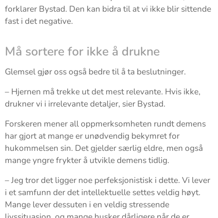
forklarer Bystad. Den kan bidra til at vi ikke blir sittende
fast i det negative.
Må sortere for ikke å drukne
Glemsel gjør oss også bedre til å ta beslutninger.
– Hjernen må trekke ut det mest relevante. Hvis ikke,
drukner vi i irrelevante detaljer, sier Bystad.
Forskeren mener all oppmerksomheten rundt demens
har gjort at mange er unødvendig bekymret for
hukommelsen sin. Det gjelder særlig eldre, men også
mange yngre frykter å utvikle demens tidlig.
– Jeg tror det ligger noe perfeksjonistisk i dette. Vi lever
i et samfunn der det intellektuelle settes veldig høyt.
Mange lever dessuten i en veldig stressende
livssituasjon, og mange husker dårligere når de er