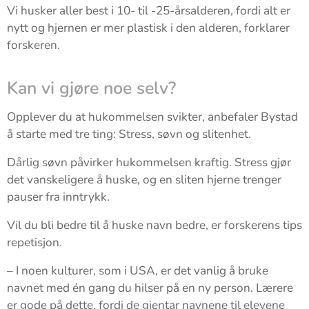
Vi husker aller best i 10- til -25-årsalderen, fordi alt er
nytt og hjernen er mer plastisk i den alderen, forklarer
forskeren.
Kan vi gjøre noe selv?
Opplever du at hukommelsen svikter, anbefaler Bystad
å starte med tre ting: Stress, søvn og slitenhet.
Dårlig søvn påvirker hukommelsen kraftig. Stress gjør
det vanskeligere å huske, og en sliten hjerne trenger
pauser fra inntrykk.
Vil du bli bedre til å huske navn bedre, er forskerens tips
repetisjon.
– I noen kulturer, som i USA, er det vanlig å bruke
navnet med én gang du hilser på en ny person. Lærere
er gode på dette, fordi de gjentar navnene til elevene