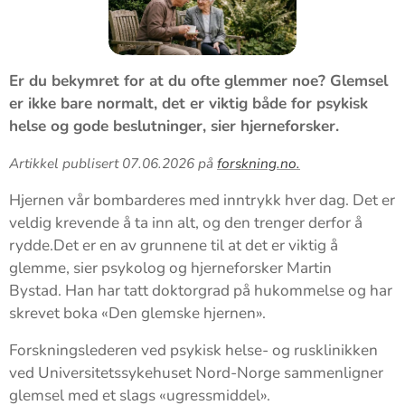
Er du bekymret for at du ofte glemmer noe? Glemsel
er ikke bare normalt, det er viktig både for psykisk
helse og gode beslutninger, sier hjerneforsker.
Artikkel publisert 07.06.2026 på
forskning.no.
Hjernen vår bombarderes med inntrykk hver dag. Det er
veldig krevende å ta inn alt, og den trenger derfor å
rydde.Det er en av grunnene til at det er viktig å
glemme, sier psykolog og hjerneforsker Martin
Bystad. Han har tatt doktorgrad på hukommelse og har
skrevet boka «Den glemske hjernen».
Forskningslederen ved psykisk helse- og rusklinikken
ved Universitetssykehuset Nord-Norge sammenligner
glemsel med et slags «ugressmiddel».