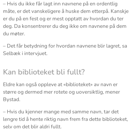
– Hvis du ikke får lagt inn navnene på en ordentlig
måte, er det vanskeligere å huske dem etterpå. Kanskje
er du på en fest og er mest opptatt av hvordan du ter
deg. Da konsentrerer du deg ikke om navnene på dem
du møter.
– Det får betydning for hvordan navnene blir lagret, sa
Selbæk i intervjuet.
Kan biblioteket bli fullt?
Eldre kan også oppleve at «biblioteket» av navn er
større og dermed mer rotete og uoversiktlig, mener
Bystad.
– Hvis du kjenner mange med samme navn, tar det
lengre tid å hente riktig navn frem fra dette biblioteket,
selv om det blir aldri fullt.