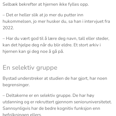
Selbæk bekrefter at hjernen ikke fylles opp.
– Det er heller slik at jo mer du putter inn
hukommelsen, jo mer husker du, sa han i intervjuet fra
2022.
– Har du vært god til å lære deg navn, tall eller steder,
kan det hjelpe deg når du blir eldre. Et stort arkiv i
hjernen kan gi deg noe å gå på.
En selektiv gruppe
Bystad understreker at studien de har gjort, har noen
begrensinger.
– Deltakerne er en selektiv gruppe. De har høy
utdanning og er rekruttert gjennom senioruniversitetet.
Sannsynligvis har de bedre kognitiv funksjon enn
befolkningen ellers.