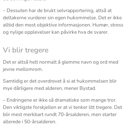
– Dessuten har de brukt selvrapportering, altså at
deltakerne vurderer sin egen hukommelse. Det er ikke
alltid den mest objektive informasjonen. Humør, stress
og nylige opplevelser kan påvirke hva de svarer.
Vi blir tregere
Det er altså helt normalt å glemme navn og ord med
jevne mellomrom.
Samtidig er det overdrevet å si at hukommelsen blir
mye dårligere med alderen, mener Bystad.
– Endringene er ikke så dramatiske som mange tror.
Den viktigste forskjellen er at vi tenker litt tregere. Det
blir mest merkbart rundt 70-årsalderen, men starter
allerede i 50-årsalderen.